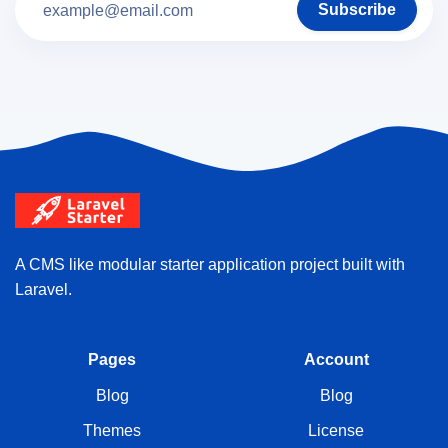
Subscribe
A CMS like modular starter application project built with
Laravel.
Pages
Account
Blog
Blog
Themes
License