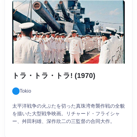
トラ・トラ・トラ! (1970)
Tokio
太平洋戦争の火ぶたを切った真珠湾奇襲作戦の全貌
を描いた大型戦争映画。リチャード・フライシャ
ー、舛田利雄、深作欣二の三監督の合同大作。