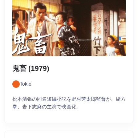
鬼畜 (1979)
Tokio
松本清張の同名短編小説を野村芳太郎監督が、緒方
拳、岩下志麻の主演で映画化。