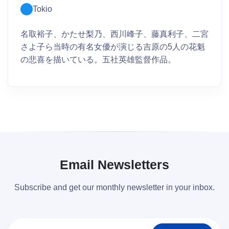
Tokio
名取裕子、かたせ梨乃、西川峰子、藤真利子、二宮
さよ子ら当時の有名女優が演じる吉原の5人の花魁
の悲喜を描いている。五社英雄監督作品。
Email Newsletters
Subscribe and get our monthly newsletter in your inbox.